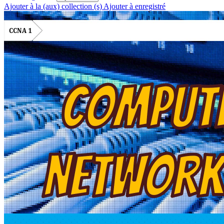
Ajouter à la (aux) collection (s)
Ajouter à enregistré
CCNA 1