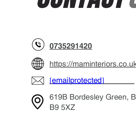
0735291420
https://maminteriors.co.uk
[email protected]
619B Bordesley Green, 
B9 5XZ  