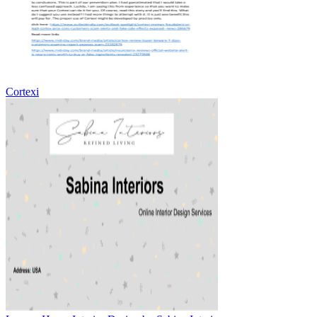
Cortexi