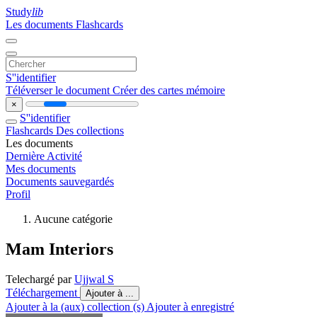
Study
lib
Les documents
Flashcards
S''identifier
Téléverser le document
Créer des cartes mémoire
×
S''identifier
Flashcards
Des collections
Les documents
Dernière Activité
Mes documents
Documents sauvegardés
Profil
Aucune catégorie
Mam Interiors
Telechargé par
Ujjwal S
Téléchargement
Ajouter à ...
Ajouter à la (aux) collection (s)
Ajouter à enregistré