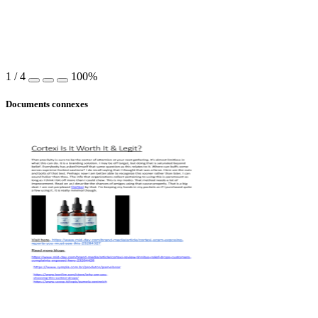
1
/
4
100%
Documents connexes