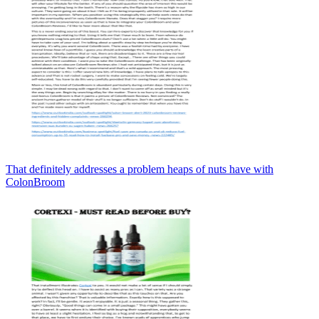
That definitely addresses a problem heaps of nuts have with
ColonBroom