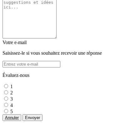
Votre e-mail
Saisissez-le si vous souhaitez recevoir une réponse
Évaluez-nous
1
2
3
4
5
Annuler
Envoyer