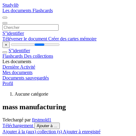
Study
lib
Les documents
Flashcards
S''identifier
Téléverser le document
Créer des cartes mémoire
×
S''identifier
Flashcards
Des collections
Les documents
Dernière Activité
Mes documents
Documents sauvegardés
Profil
Aucune catégorie
mass manufacturing
Telechargé par
firstmold1
Téléchargement
Ajouter à ...
Ajouter à la (aux) collection (s)
Ajouter à enregistré