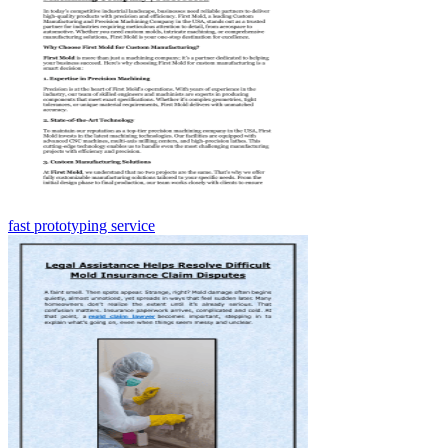
fast prototyping service