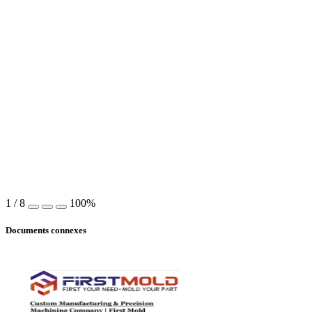
1
/
8
100%
Documents connexes