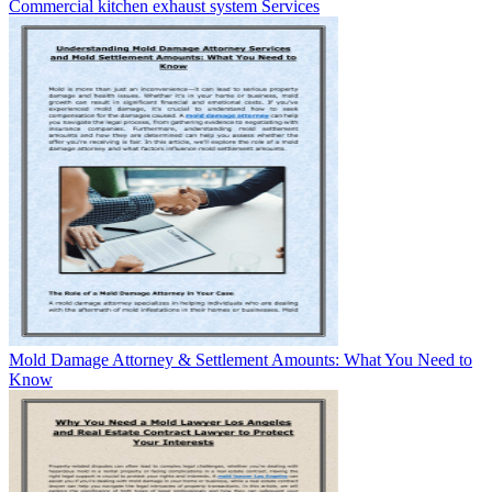
Commercial kitchen exhaust system Services
Mold Damage Attorney & Settlement Amounts: What You Need to
Know