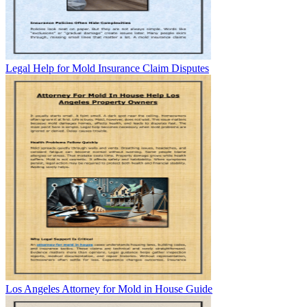
Legal Help for Mold Insurance Claim Disputes
Los Angeles Attorney for Mold in House Guide