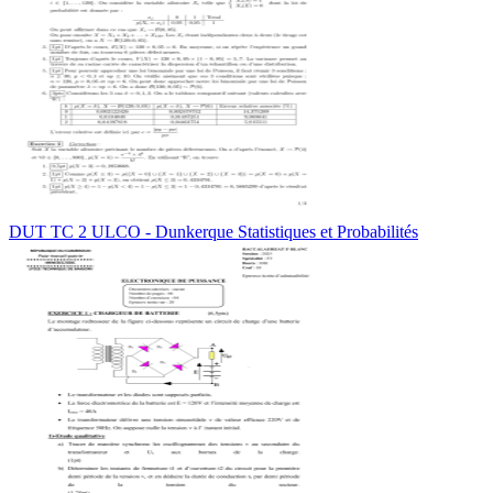
DUT TC 2 ULCO - Dunkerque Statistiques et Probabilités