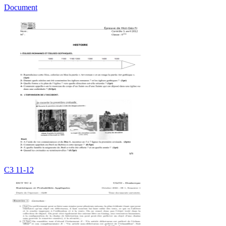
Document
C3 11-12