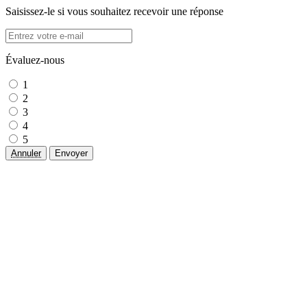
Saisissez-le si vous souhaitez recevoir une réponse
Évaluez-nous
1
2
3
4
5
Annuler
Envoyer