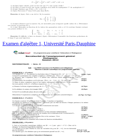
Examen d'algèbre 1, Université Paris-Dauphine