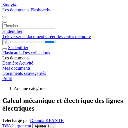
Study
lib
Les documents
Flashcards
S''identifier
Téléverser le document
Créer des cartes mémoire
×
S''identifier
Flashcards
Des collections
Les documents
Dernière Activité
Mes documents
Documents sauvegardés
Profil
Aucune catégorie
Calcul mécanique et électrique des lignes
électriques
Telechargé par
Daouda KPANTE
Téléchargement
Ajouter à ...