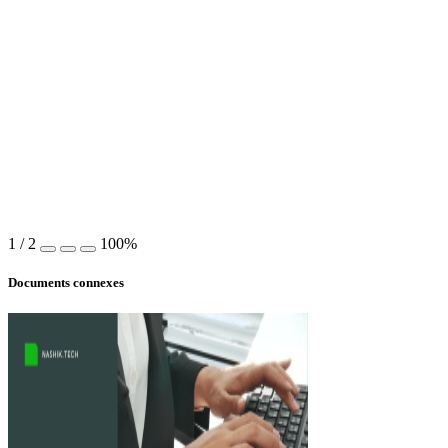
1
/
2
100%
Documents connexes