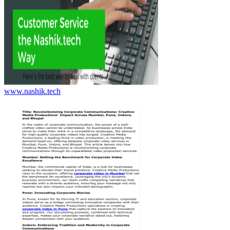
www.nashik.tech