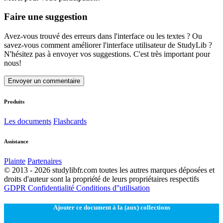
Faire une suggestion
Avez-vous trouvé des erreurs dans l'interface ou les textes ? Ou
savez-vous comment améliorer l'interface utilisateur de StudyLib ?
N'hésitez pas à envoyer vos suggestions. C'est très important pour
nous!
Envoyer un commentaire
Produits
Les documents
Flashcards
Assistance
Plainte
Partenaires
© 2013 - 2026 studylibfr.com toutes les autres marques déposées et
droits d'auteur sont la propriété de leurs propriétaires respectifs
GDPR
Confidentialité
Conditions d''utilisation
Ajouter ce document à la (aux) collections