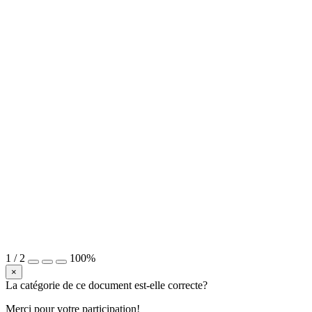
1
/
2
100%
×
La catégorie de ce document est-elle correcte?
Merci pour votre participation!