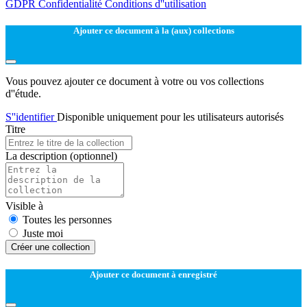
GDPR
Confidentialité
Conditions d''utilisation
Ajouter ce document à la (aux) collections
Vous pouvez ajouter ce document à votre ou vos collections
d''étude.
S''identifier
Disponible uniquement pour les utilisateurs autorisés
Titre
La description
(optionnel)
Visible à
Toutes les personnes
Juste moi
Créer une collection
Ajouter ce document à enregistré