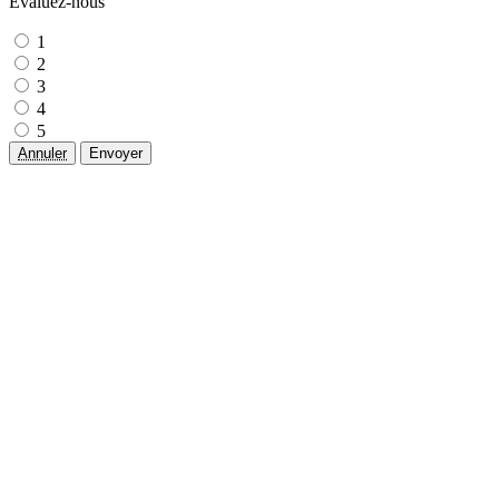
Évaluez-nous
1
2
3
4
5
Annuler
Envoyer