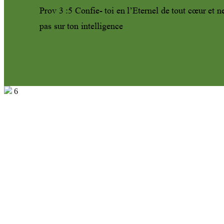
Prov 3 :5 Confie- toi en l’Eternel de tout cœur et n
pas sur ton intelligence 
6