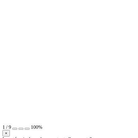
1
/
9
100%
×