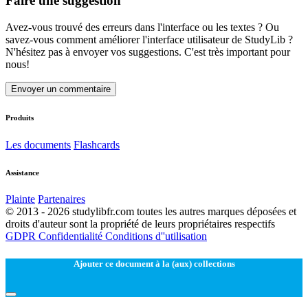
Faire une suggestion
Avez-vous trouvé des erreurs dans l'interface ou les textes ? Ou
savez-vous comment améliorer l'interface utilisateur de StudyLib ?
N'hésitez pas à envoyer vos suggestions. C'est très important pour
nous!
Envoyer un commentaire
Produits
Les documents
Flashcards
Assistance
Plainte
Partenaires
© 2013 - 2026 studylibfr.com toutes les autres marques déposées et
droits d'auteur sont la propriété de leurs propriétaires respectifs
GDPR
Confidentialité
Conditions d''utilisation
Ajouter ce document à la (aux) collections