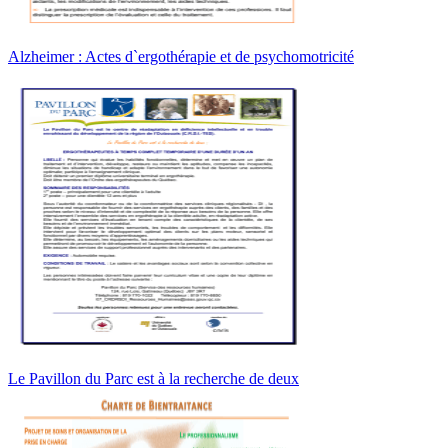
Alzheimer : Actes d`ergothérapie et de psychomotricité
Le Pavillon du Parc est à la recherche de deux