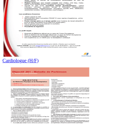
Cardiologue (H/F)