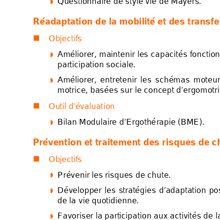
Questionnaire de st
yl
e v
ie de Mayers. 




Réadapt
ation d
e la mo
bil
ité et d
es tran
sfe
Objectifs 

Améliorer, 
mainten
ir 
les 
capacités 
fo
nction




participation socia
le
. 
Améliorer, 
ent
re
t
enir 
les
schémas 
moteur




motrice, basées sur 
le
 co
ncept d’ergomotri
Outil d’évaluat
io
n 

Bilan Modulaire d’E
rg
othé
rapie (BME). 




Prév
ention et
 trait
ement de
s risque
s de
 c
Objectifs 

Prévenir les risques d
e chute. 




Développer 
les 
stratégies 
d’adaptation 
po




de la vie quotidienn
e. 
Favoriser la participa
tion aux activités de l



