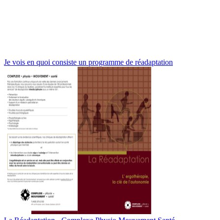
Je vois en quoi consiste un programme de réadaptation