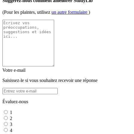
Suggérez-nous comment améliorer StudyLib
(Pour les plaintes, utilisez
un autre formulaire
)
Votre e-mail
Saisissez-le si vous souhaitez recevoir une réponse
Évaluez-nous
1
2
3
4