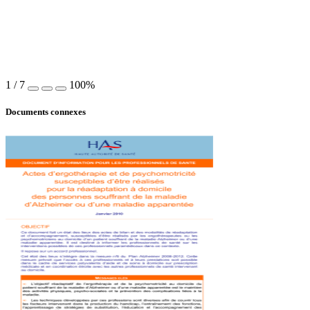
1
/
7
100%
Documents connexes