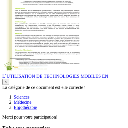
L`UTILISATION DE TECHNOLOGIES MOBILES EN
×
La catégorie de ce document est-elle correcte?
Sciences
Médecine
Ergothérapie
Merci pour votre participation!