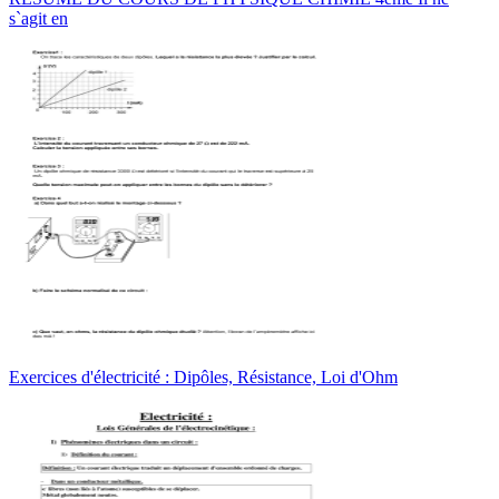
s`agit en
Exercices d'électricité : Dipôles, Résistance, Loi d'Ohm