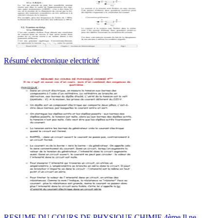
Résumé electronique electricité
RESUME DU COURS DE PHYSIQUE CHIMIE 4ème Il ne