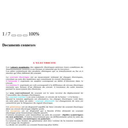
1
/
7
100%
Documents connexes