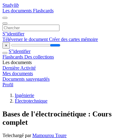
Study
lib
Les documents
Flashcards
S''identifier
Téléverser le document
Créer des cartes mémoire
×
S''identifier
Flashcards
Des collections
Les documents
Dernière Activité
Mes documents
Documents sauvegardés
Profil
Ingénierie
Électrotechnique
Bases de l'électrocinétique : Cours
complet
Telechargé par
Mamourou Toure