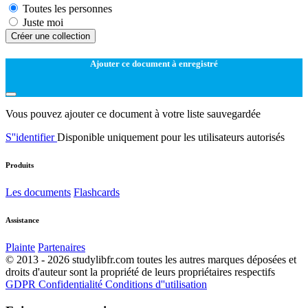
Toutes les personnes
Juste moi
Créer une collection
Ajouter ce document à enregistré
Vous pouvez ajouter ce document à votre liste sauvegardée
S''identifier
Disponible uniquement pour les utilisateurs autorisés
Produits
Les documents
Flashcards
Assistance
Plainte
Partenaires
© 2013 - 2026 studylibfr.com toutes les autres marques déposées et
droits d'auteur sont la propriété de leurs propriétaires respectifs
GDPR
Confidentialité
Conditions d''utilisation