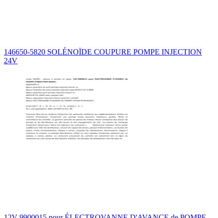
146650-5820 SOLÉNOÏDE COUPURE POMPE INJECTION
24V
12V-9900015 pour ÉLECTROVANNE D'AVANCE de POMPE