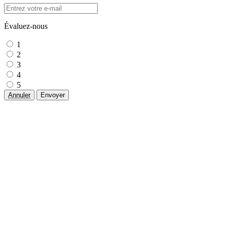
Évaluez-nous
1
2
3
4
5
Annuler
Envoyer