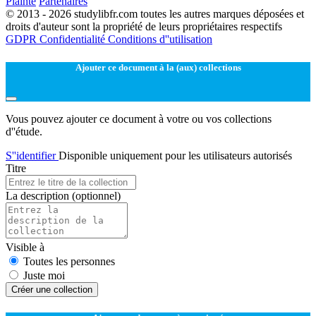
Plainte
Partenaires
© 2013 - 2026 studylibfr.com toutes les autres marques déposées et
droits d'auteur sont la propriété de leurs propriétaires respectifs
GDPR
Confidentialité
Conditions d''utilisation
Ajouter ce document à la (aux) collections
Vous pouvez ajouter ce document à votre ou vos collections
d''étude.
S''identifier
Disponible uniquement pour les utilisateurs autorisés
Titre
La description
(optionnel)
Visible à
Toutes les personnes
Juste moi
Créer une collection