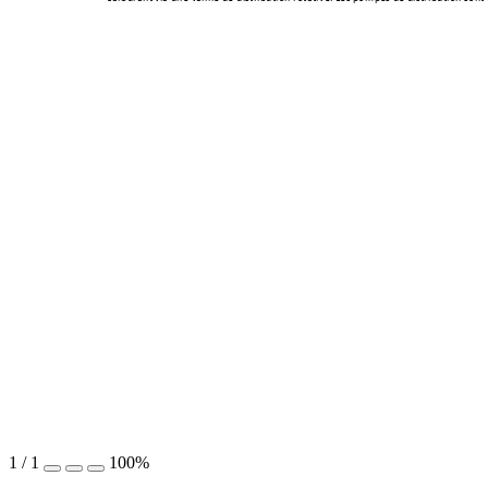
1
/
1
100%