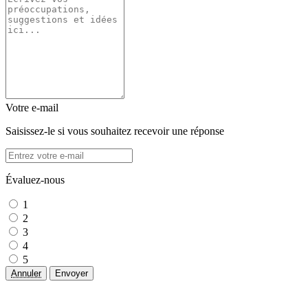
Votre e-mail
Saisissez-le si vous souhaitez recevoir une réponse
Évaluez-nous
1
2
3
4
5
Annuler
Envoyer