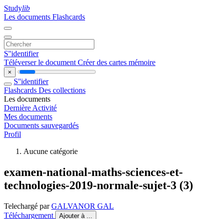
Study
lib
Les documents
Flashcards
S''identifier
Téléverser le document
Créer des cartes mémoire
×
S''identifier
Flashcards
Des collections
Les documents
Dernière Activité
Mes documents
Documents sauvegardés
Profil
Aucune catégorie
examen-national-maths-sciences-et-
technologies-2019-normale-sujet-3 (3)
Telechargé par
GALVANOR GAL
Téléchargement
Ajouter à ...