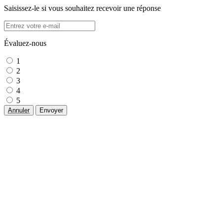
Saisissez-le si vous souhaitez recevoir une réponse
Évaluez-nous
1
2
3
4
5
Annuler
Envoyer