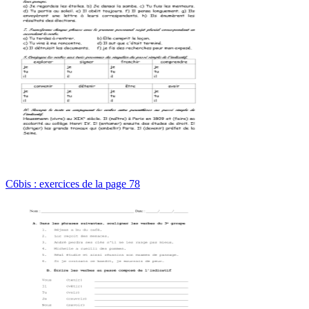
C6bis : exercices de la page 78