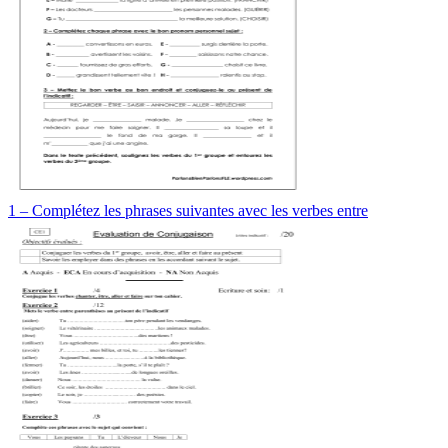
1 – Complétez les phrases suivantes avec les verbes entre