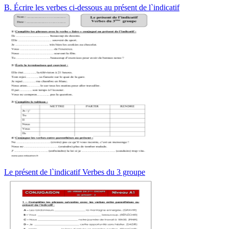
B. Écrire les verbes ci-dessous au présent de l`indicatif
Le présent de l`indicatif Verbes du 3 groupe