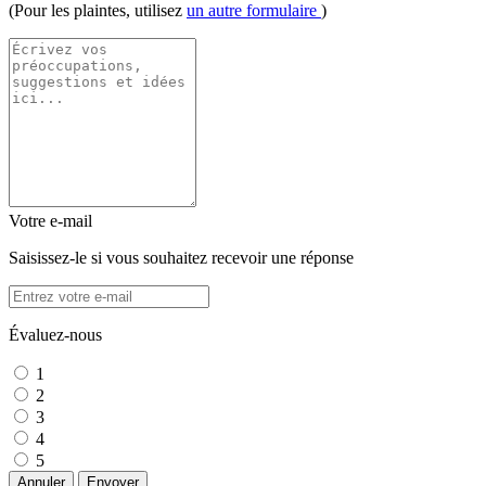
(Pour les plaintes, utilisez
un autre formulaire
)
Votre e-mail
Saisissez-le si vous souhaitez recevoir une réponse
Évaluez-nous
1
2
3
4
5
Annuler
Envoyer