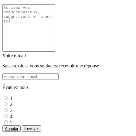
Votre e-mail
Saisissez-le si vous souhaitez recevoir une réponse
Évaluez-nous
1
2
3
4
5
Annuler
Envoyer