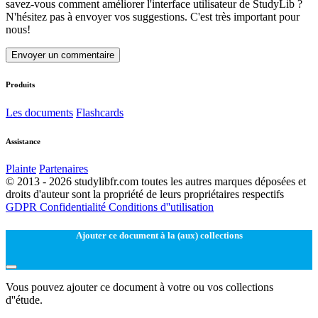
savez-vous comment améliorer l'interface utilisateur de StudyLib ?
N'hésitez pas à envoyer vos suggestions. C'est très important pour
nous!
Envoyer un commentaire
Produits
Les documents
Flashcards
Assistance
Plainte
Partenaires
© 2013 - 2026 studylibfr.com toutes les autres marques déposées et
droits d'auteur sont la propriété de leurs propriétaires respectifs
GDPR
Confidentialité
Conditions d''utilisation
Ajouter ce document à la (aux) collections
Vous pouvez ajouter ce document à votre ou vos collections
d''étude.