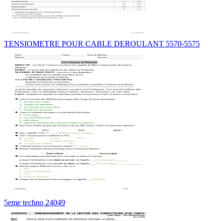
TENSIOMETRE POUR CABLE DEROULANT 5570-5575
5eme techno 24049