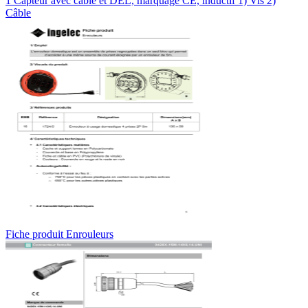
1 Capteur avec câble et DEL, marquage CE, inductif 1) Vis 2)
Câble
Fiche produit Enrouleurs