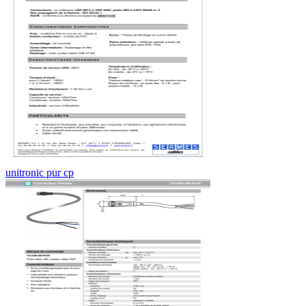
unitronic pur cp