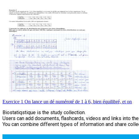
Exercice 1 On lance un dé numéroté de 1 à 6, bien équilibré, et on
Biostatiqstique is the study collection.
Users can add documents, flashcards, videos and links into thei
You can combine different types of information and share collec